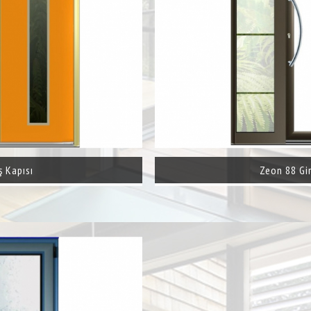
ş Kapısı
Zeon 88 Gir