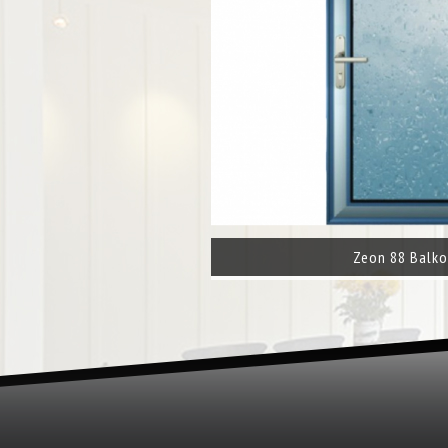
Zeon 88 Balko