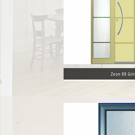
Zeon 88 Giri