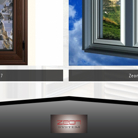
77
Zeon